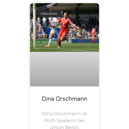
Interviews
Dina Orschmann
Dina Orschmann ist
Profi-Spielerin bei
Union Berlin,