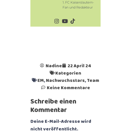
1. FC Kaiserslautern-
Fan und Redakteur
Nadine
22 April 24
Kategorien
EM
,
Nachwuchsstars
,
Team
Keine Kommentare
Schreibe einen
Kommentar
Deine E-Mail-Adresse wird
nicht veröffentlicht.