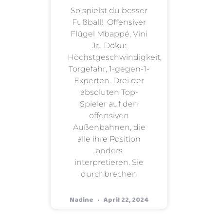
So spielst du besser
Fußball! Offensiver
Flügel Mbappé, Vini
Jr., Doku:
Höchstgeschwindigkeit,
Torgefahr, 1-gegen-1-
Experten. Drei der
absoluten Top-
Spieler auf den
offensiven
Außenbahnen, die
alle ihre Position
anders
interpretieren. Sie
durchbrechen
Nadine
April 22, 2024